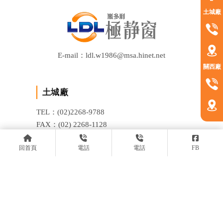
土城廠
E-mail：ldl.w1986@msa.hinet.net
關西廠
土城廠
TEL：(02)2268-9788
FAX：(02) 2268-1128
ADD：新北市土城區龍泉路13之2號
回首頁
電話
電話
FB
關西廠
TEL：(03)547-5111
FAX：(03) 547-5000