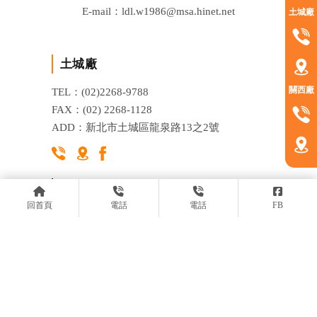
E-mail：ldl.w1986@msa.hinet.net
土城廠
土城廠
關西廠
TEL：(02)2268-9788
FAX：(02) 2268-1128
ADD：新北市土城區龍泉路13之2號
關西廠
回首頁
電話
電話
FB
TEL：(03)547-5111
FAX：(03) 547-5000
ADD：新竹縣關西鎮東平里15鄰大東坑62-2號