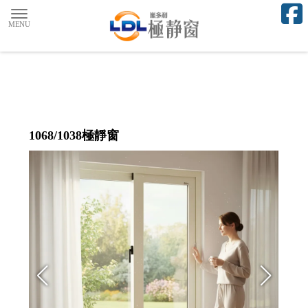
1068/1038極靜窗